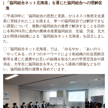
「協同組合ネット北海道」を通じた協同組合への理解促
進
〇平成28年に「協同組合の思想と実践」がユネスコ無形文化遺
産に登録されたことを踏まえ、単一の協同組合では解決できな
い課題について、複数の協同組合の連携で解決することを目的
に令和2年6月に道内の農林水産業協同組合、生協、労金、北大
ほか関係16組織による「協同組合ネット北海道」を設立しまし
た。
〇「協同組合ネット北海道」では、「ゆるやか」「あいのり」
「やってみる」の３つのキーワードにより各組織の社会貢献活
動等を通じた連携やお互いの組織を知るための学習交流会や講
演会、大学生に協同組合を学んでもらう講座の開催などを行
い、協同組合間の連携を深めています。