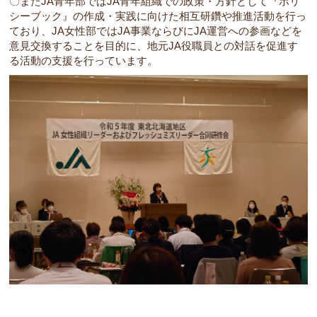
〇またJA青年部ではJA青年組織での政策・方針として『ポリ
シーブック』の作成・実践に向けた相互研鑽や推進活動を行っ
ており、JA女性部ではJA事業ならびにJA運営への参画などを
意見交換することを目的に、地元JA役職員との対話を促進す
る活動の支援を行っています。