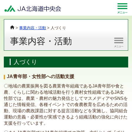
>
事業内容・活動
>
人づくり
事業内容・活動
人づくり
JA青年部・女性部への活動支援
〇地域の農業振興を図る農業青年組織であるJA青年部や食と
農、くらしに関わる地域活動を行う農村女性組織であるJA女
性部では、農業・農村の魅力発信としてマスメディアやSNSを
通じた情報発信、各種イベントでの食農教育を広めるための活
動、現場の農政課題に対する提言活動などを実施し、協同組合
運動の意義・必要性が実感できるよう組織活動の強化に向けた
支援を行っています。